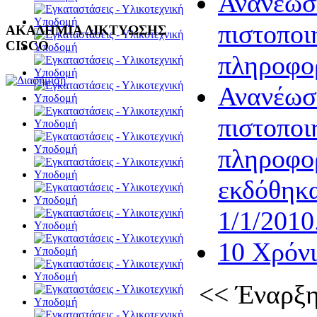
Ανανέωσ
πιστοποι
ΑΚΑΔΗΜΙΑ ΔΙΚΤΥΩΣΗΣ
CISCO
πληροφο
Ανανέωσ
πιστοποι
πληροφο
εκδόθηκα
1/1/2010
10 Χρόνι
<<
Έναρξ