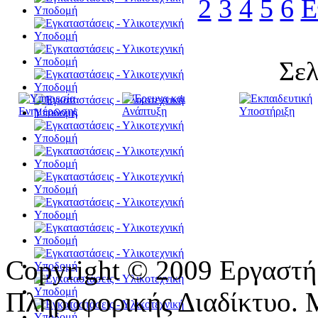
2
3
4
5
6
Ε
Σελ
Copyright © 2009 Εργαστ
Πληροφορικής Διαδίκτυο. 