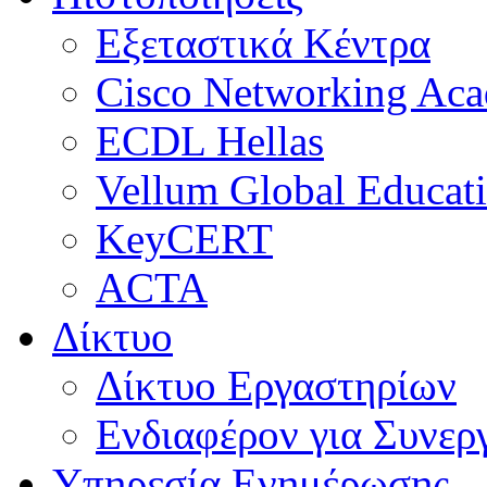
Εξεταστικά Κέντρα
Cisco Networking Ac
ECDL Hellas
Vellum Global Educat
KeyCERT
ACTA
Δίκτυο
Δίκτυο Εργαστηρίων
Ενδιαφέρον για Συνερ
Υπηρεσία Ενημέρωσης