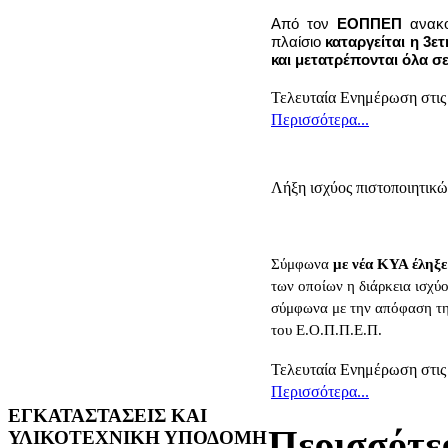
Από τον
ΕΟΠΠΕΠ
ανακο
πλαίσιο
καταργείται η 3ε
και μετατρέπονται όλα σ
Τελευταία Ενημέρωση στις 
Περισσότερα...
Λήξη ισχύος πιστοποιητικ
Σύμφωνα
με νέα ΚΥΑ έληξε
των οποίων η διάρκεια ισχύο
σύμφωνα με την απόφαση της
του Ε.Ο.Π.Π.Ε.Π.
Τελευταία Ενημέρωση στις
Περισσότερα...
ΕΓΚΑΤΑΣΤΑΣΕΙΣ ΚΑΙ
Περισσότερ
ΥΛΙΚΟΤΕΧΝΙΚΗ ΥΠΟΔΟΜΗ